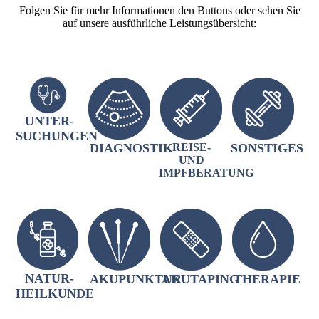
Folgen Sie für mehr Informationen den Buttons oder sehen Sie
auf unsere ausführliche
Leistungsübersicht
:
UNTER­
SUCHUNGEN
DIAGNOSTIK
REISE-
SONSTIGES
UND
IMPFBERATUNG
NATUR­
AKUPUNKTUR
AKUTAPING
THERAPIE
HEILKUNDE