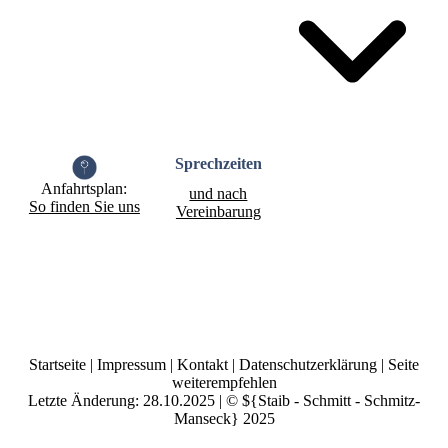
Sprech­zeiten
Anfahrtsplan:
und nach
So finden Sie uns
Vereinbarung
Startseite
|
Impressum
|
Kontakt
|
Datenschutzerklärung
|
Seite
weiterempfehlen
Letzte Änderung: 28.10.2025 | © ${Staib - Schmitt - Schmitz-
Manseck} 2025