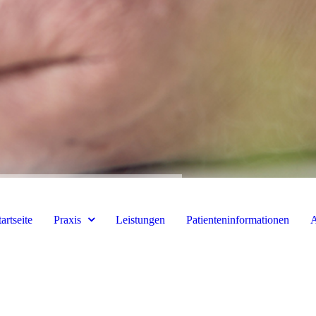
tartseite
Praxis
Leistungen
Patienteninformationen
A