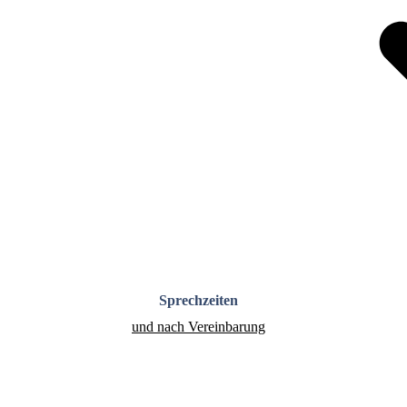
Sprech­zeiten
und nach Vereinbarung