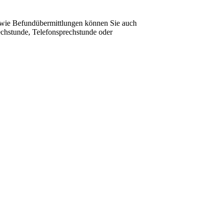
owie Befundübermittlungen können Sie auch
echstunde, Telefonsprechstunde oder