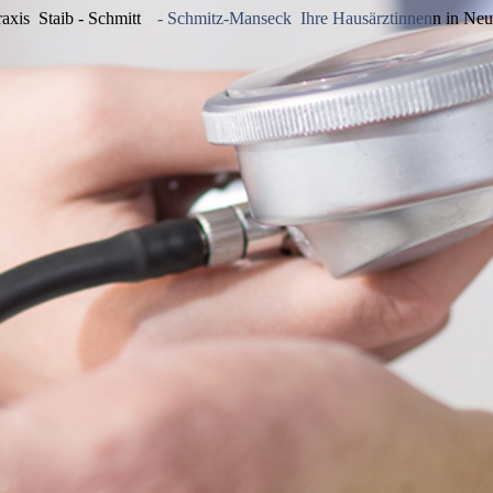
raxis Staib - Schmitt
- Schmitz-Manseck Ihre Hausärztinnen
n in Neu