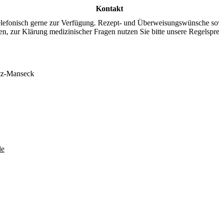
Kontakt
 telefonisch gerne zur Verfügung. Rezept- und Überweisungswünsche s
en, zur Klärung medizinischer Fragen nutzen Sie bitte unsere Regelspr
itz-Manseck
de