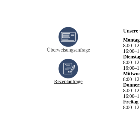
Unsere 
Montag
8
:
00
–
12
Überweisungsanfrage
16
:
00
–
1
Diensta
8
:
00
–
12
16
:
00
–
1
Mittwo
8
:
00
–
12
Rezeptanfrage
Donner
8
:
00
–
12
16
:
00
–
1
Freitag
8
:
00
–
12