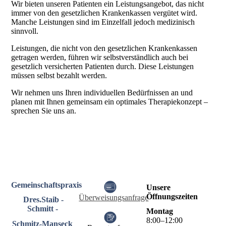
Wir bieten unseren Patienten ein Leistungsangebot, das nicht
immer von den gesetzlichen Krankenkassen vergütet wird.
Manche Leistungen sind im Einzelfall jedoch medizinisch
sinnvoll.
Leistungen, die nicht von den gesetzlichen Krankenkassen
getragen werden, führen wir selbstverständlich auch bei
gesetzlich versicherten Patienten durch. Diese Leistungen
müssen selbst bezahlt werden.
Wir nehmen uns Ihren individuellen Bedürfnissen an und
planen mit Ihnen gemeinsam ein optimales Therapiekonzept –
sprechen Sie uns an.
Gemeinschaftspraxis
Unsere
Öffnungszeiten
Überweisungsanfrage
Dres.Staib -
Schmitt -
Montag
8
:
00
–
12
:
00
Schmitz-Manseck